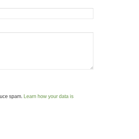
educe spam.
Learn how your data is