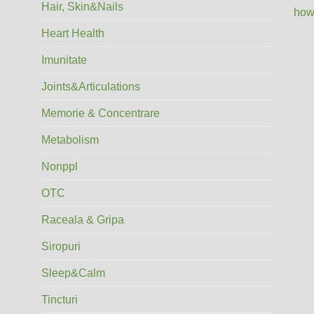
Hair, Skin&Nails
how
Heart Health
Imunitate
Joints&Articulations
Memorie & Concentrare
Metabolism
Nonppl
OTC
Raceala & Gripa
Siropuri
Sleep&Calm
Tincturi