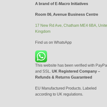
A brand of E-Macro Initiatives
Room 06, Avenue Business Centre
17 New Rd Ave, Chatham ME4 6BA, Unit
Kingdom
Find us on WhatsApp
This website has been verified with PayPa
and SSL.
UK Registered Company –
Refunds & Returns Guaranteed
EU Manufactured Products. Labeled
according to UK regulations.