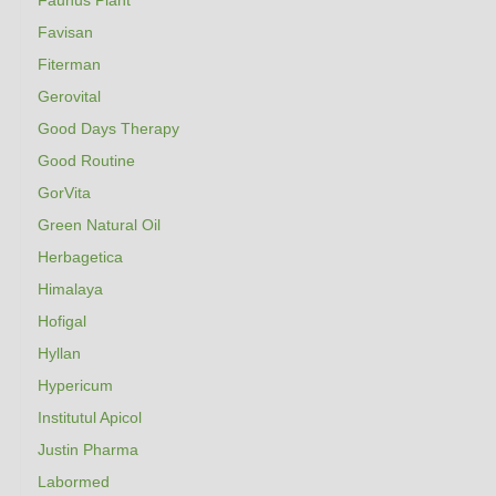
Faunus Plant
Favisan
Fiterman
Gerovital
Good Days Therapy
Good Routine
GorVita
Green Natural Oil
Herbagetica
Himalaya
Hofigal
Hyllan
Hypericum
Institutul Apicol
Justin Pharma
Labormed