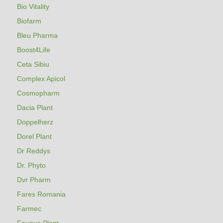
Bio Vitality
Biofarm
Bleu Pharma
Boost4Life
Ceta Sibiu
Complex Apicol
Cosmopharm
Dacia Plant
Doppelherz
Dorel Plant
Dr Reddys
Dr. Phyto
Dvr Pharm
Fares Romania
Farmec