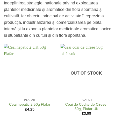
îndeplinirea strategiei naționale privind exploatarea
plantelor medicinale și aromatice din flora spontană și
cultivată, iar obiectul principal de activitate îl reprezinta
producția, industrializarea și comercializarea pe piața
internă și la export a plantelor medicinale aromatice, toxice
și stupefiante din culturi și din flora spontană.
OUT OF STOCK
PLAFAR
PLAFAR
Ceai de Codite de Cirese,
Ceai hepatic 2 50g Plafar
50g, Plafar UK
£
4.25
£
3.99