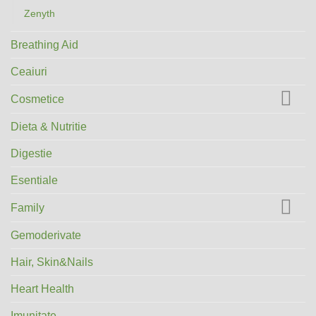
Zenyth
Breathing Aid
Ceaiuri
Cosmetice
Dieta & Nutritie
Digestie
Esentiale
Family
Gemoderivate
Hair, Skin&Nails
Heart Health
Imunitate