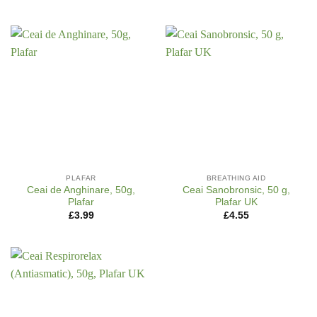
PLAFAR
BREATHING AID
Ceai de Anghinare, 50g,
Ceai Sanobronsic, 50 g,
Plafar
Plafar UK
£
3.99
£
4.55