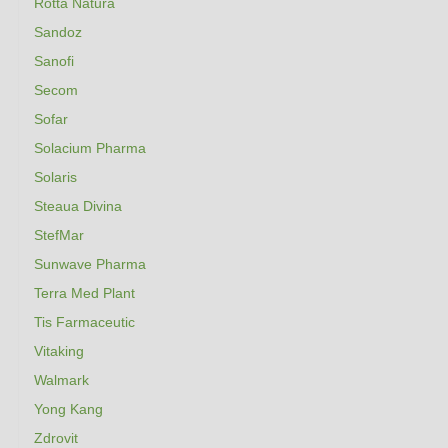
Rotta Natura
Sandoz
Sanofi
Secom
Sofar
Solacium Pharma
Solaris
Steaua Divina
StefMar
Sunwave Pharma
Terra Med Plant
Tis Farmaceutic
Vitaking
Walmark
Yong Kang
Zdrovit