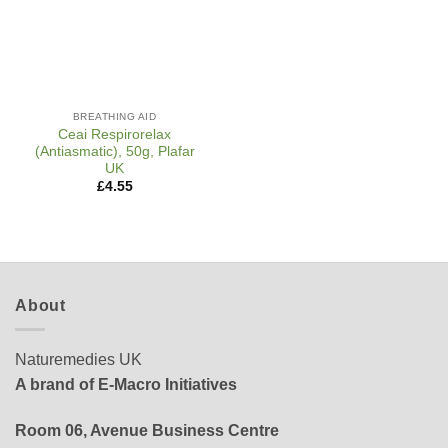
BREATHING AID
Ceai Respirorelax
(Antiasmatic), 50g, Plafar
UK
£
4.55
About
Naturemedies UK
A brand of E-Macro Initiatives
Room 06, Avenue Business Centre