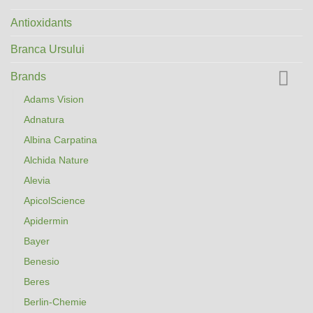
Antioxidants
Branca Ursului
Brands
Adams Vision
Adnatura
Albina Carpatina
Alchida Nature
Alevia
ApicolScience
Apidermin
Bayer
Benesio
Beres
Berlin-Chemie