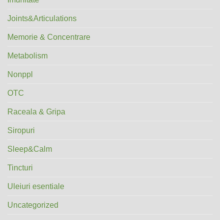
Joints&Articulations
Memorie & Concentrare
Metabolism
Nonppl
OTC
Raceala & Gripa
Siropuri
Sleep&Calm
Tincturi
Uleiuri esentiale
Uncategorized