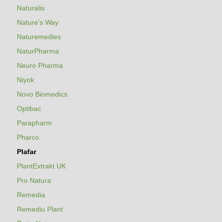
Naturalis
Nature's Way
Naturemedies
NaturPharma
Neuro Pharma
Niyok
Novo Biomedics
Optibac
Parapharm
Pharco
Plafar
PlantExtrakt UK
Pro Natura
Remedia
Remediu Plant