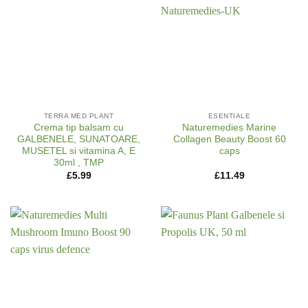
TERRA MED PLANT
ESENTIALE
Crema tip balsam cu
Naturemedies Marine
GALBENELE, SUNATOARE,
Collagen Beauty Boost 60
MUSETEL si vitamina A, E
caps
30ml , TMP
£
5.99
£
11.49