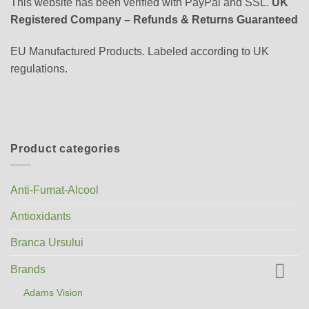
This website has been verified with PayPal and SSL.
UK
Registered Company – Refunds & Returns Guaranteed
EU Manufactured Products. Labeled according to UK
regulations.
Product categories
Anti-Fumat-Alcool
Antioxidants
Branca Ursului
Brands
Adams Vision