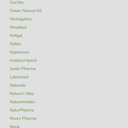
GorVita
Green Natural Oil
Herbagetica
Himalaya
Hofigal
Hyllan
Hypericum
Institutul Apicol
Justin Pharma
Labormed
Naturalis
Nature's Way
Naturemedies
NaturPharma
Neuro Pharma
Niyok