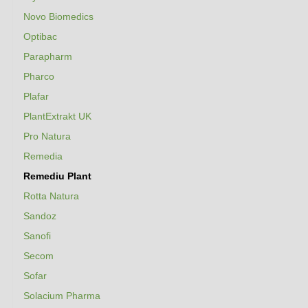
Novo Biomedics
Optibac
Parapharm
Pharco
Plafar
PlantExtrakt UK
Pro Natura
Remedia
Remediu Plant
Rotta Natura
Sandoz
Sanofi
Secom
Sofar
Solacium Pharma