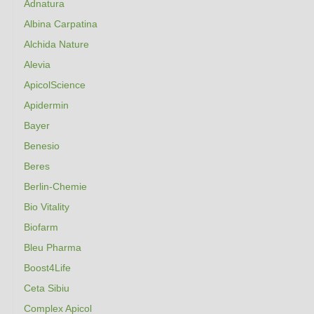
Adnatura
Albina Carpatina
Alchida Nature
Alevia
ApicolScience
Apidermin
Bayer
Benesio
Beres
Berlin-Chemie
Bio Vitality
Biofarm
Bleu Pharma
Boost4Life
Ceta Sibiu
Complex Apicol