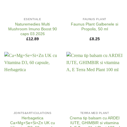
ESENTIALE
FAUNUS PLANT
Naturemedies Multi
Faunus Plant Galbenele si
Mushroom Imuno Boost 90
Propolis, 50 ml
caps 03.2026
£
12.89
£
8.25
JOINTS&ARTICULATIONS
TERRA MED PLANT
Herbagetica
Crema tip balsam cu ARDEI
Ca+Mg+Se+Si+Zn UK cu
IUTE, GHIMBIR si vitamina