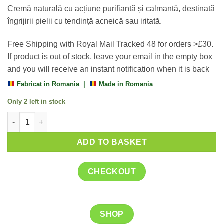
Cremă naturală cu acțiune purifiantă și calmantă, destinată
îngrijirii pielii cu tendință acneică sau iritată.
Free Shipping with Royal Mail Tracked 48 for orders >£30.
If product is out of stock, leave your email in the empty box
and you will receive an instant notification when it is back
Fabricat in Romania |
Made in Romania
Only 2 left in stock
Crema de Brusture 100 g, Remediu Plant quantity
ADD TO BASKET
CHECKOUT
SHOP