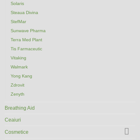
Solaris
Steaua Divina
StefMar
Sunwave Pharma
Terra Med Plant
Tis Farmaceutic
Vitaking
Walmark
Yong Kang
Zdrovit
Zenyth
Breathing Aid
Ceaiuri
Cosmetice