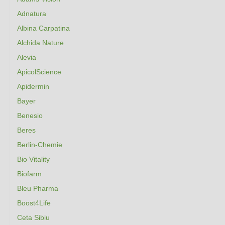
Adnatura
Albina Carpatina
Alchida Nature
Alevia
ApicolScience
Apidermin
Bayer
Benesio
Beres
Berlin-Chemie
Bio Vitality
Biofarm
Bleu Pharma
Boost4Life
Ceta Sibiu