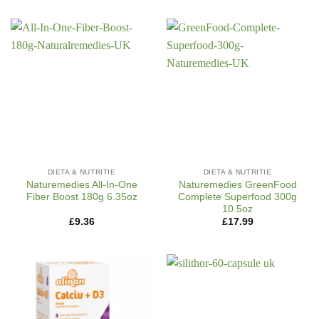
DIETA & NUTRITIE
DIETA & NUTRITIE
Naturemedies All-In-One
Naturemedies GreenFood
Fiber Boost 180g 6.35oz
Complete Superfood 300g
10.5oz
£
9.36
£
17.99