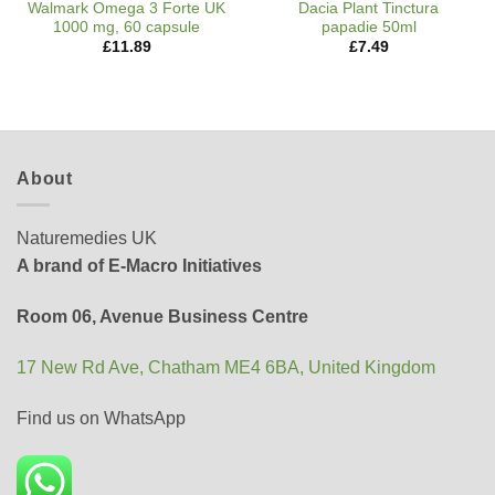
Walmark Omega 3 Forte UK
Dacia Plant Tinctura
1000 mg, 60 capsule
papadie 50ml
£
11.89
£
7.49
About
Naturemedies UK
A brand of E-Macro Initiatives
Room 06, Avenue Business Centre
17 New Rd Ave, Chatham ME4 6BA, United Kingdom
Find us on WhatsApp