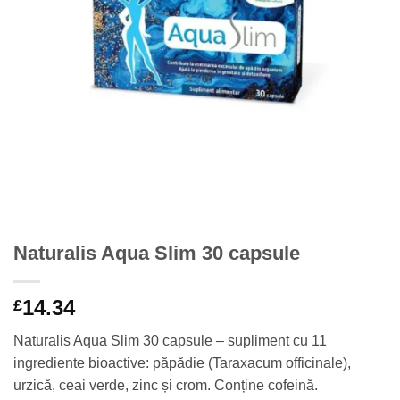
Naturalis Aqua Slim 30 capsule
14.34
£
Naturalis Aqua Slim 30 capsule – supliment cu 11
ingrediente bioactive: păpădie (Taraxacum officinale),
urzică, ceai verde, zinc și crom. Conține cofeină.