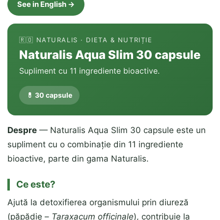
See in English →
🇷🇴 NATURALIS · DIETA & NUTRIȚIE
Naturalis Aqua Slim 30 capsule
Supliment cu 11 ingrediente bioactive.
💊 30 capsule
Despre
— Naturalis Aqua Slim 30 capsule este un
supliment cu o combinație din 11 ingrediente
bioactive, parte din gama Naturalis.
Ce este?
Ajută la detoxifierea organismului prin diureză
(păpădie –
Taraxacum officinale
), contribuie la