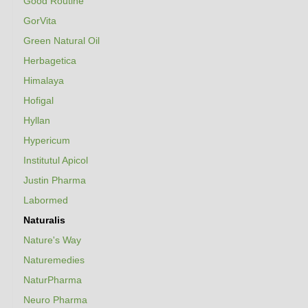
Good Routine
GorVita
Green Natural Oil
Herbagetica
Himalaya
Hofigal
Hyllan
Hypericum
Institutul Apicol
Justin Pharma
Labormed
Naturalis
Nature's Way
Naturemedies
NaturPharma
Neuro Pharma