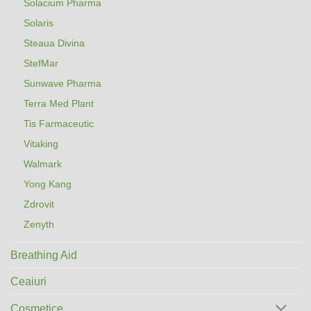
Solacium Pharma
Solaris
Steaua Divina
StefMar
Sunwave Pharma
Terra Med Plant
Tis Farmaceutic
Vitaking
Walmark
Yong Kang
Zdrovit
Zenyth
Breathing Aid
Ceaiuri
Cosmetice