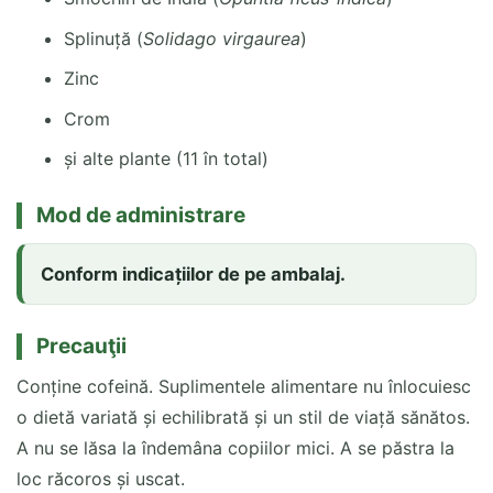
Splinuță (
Solidago virgaurea
)
Zinc
Crom
și alte plante (11 în total)
Mod de administrare
Conform indicațiilor de pe ambalaj.
Precauţii
Conține cofeină. Suplimentele alimentare nu înlocuiesc
o dietă variată și echilibrată și un stil de viață sănătos.
A nu se lăsa la îndemâna copiilor mici. A se păstra la
loc răcoros și uscat.