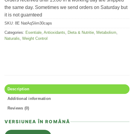
the same day. Sometimes we send orders on Saturday but
it is not guarnteed
SKU:
8E NatAqSlim30caps
Categories:
Esentiale
,
Antioxidants
,
Dieta & Nutritie
,
Metabolism
,
Naturalis
,
Weight Control
Description
Additional information
Reviews (0)
VERSIUNEA ÎN ROMÂNĂ