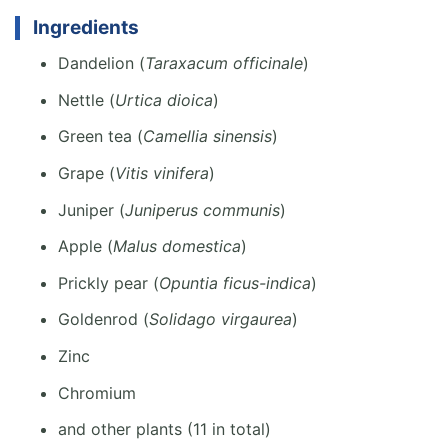
Ingredients
Dandelion (
Taraxacum officinale
)
Nettle (
Urtica dioica
)
Green tea (
Camellia sinensis
)
Grape (
Vitis vinifera
)
Juniper (
Juniperus communis
)
Apple (
Malus domestica
)
Prickly pear (
Opuntia ficus-indica
)
Goldenrod (
Solidago virgaurea
)
Zinc
Chromium
and other plants (11 in total)