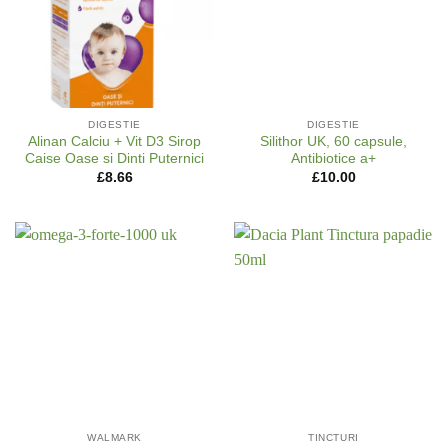
DIGESTIE
DIGESTIE
Alinan Calciu + Vit D3 Sirop
Silithor UK, 60 capsule,
Caise Oase si Dinti Puternici
Antibiotice a+
£
8.66
£
10.00
WALMARK
TINCTURI