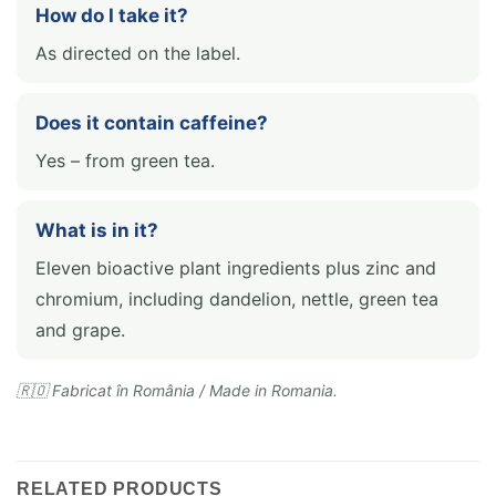
How do I take it?
As directed on the label.
Does it contain caffeine?
Yes – from green tea.
What is in it?
Eleven bioactive plant ingredients plus zinc and
chromium, including dandelion, nettle, green tea
and grape.
🇷🇴 Fabricat în România / Made in Romania.
RELATED PRODUCTS