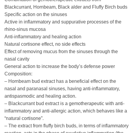
Blackcurrant, Hornbeam, Black alder and Fluffy Birch buds
Specific action on the sinuses
Active in inflammatory and suppurative processes of the
rhino-sinus mucosa
Anti-inflammatory and healing action
Natural cortisone effect, no side effects
Effect of removing mucus from the sinuses through the
nasal cavity
General action to increase the body’s defense power
Composition:
– Hornbeam bud extract has a beneficial effect on the
nasal and paranasal sinuses, having anti-inflammatory,
antispasmodic and healing action.
– Blackcurrant bud extract is a gemotherapeutic with anti-
inflammatory and anti-allergic action, which behaves like a
“natural cortisone”.
– The extract from fluffy birch buds, in terms of inflammatory