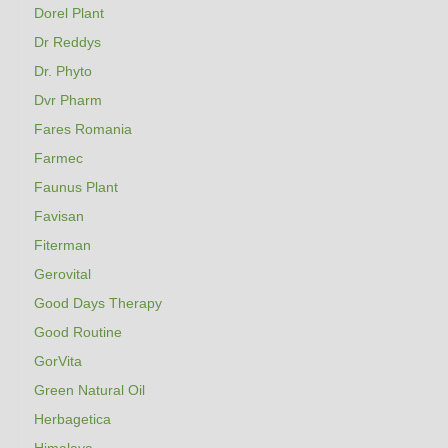
Dorel Plant
Dr Reddys
Dr. Phyto
Dvr Pharm
Fares Romania
Farmec
Faunus Plant
Favisan
Fiterman
Gerovital
Good Days Therapy
Good Routine
GorVita
Green Natural Oil
Herbagetica