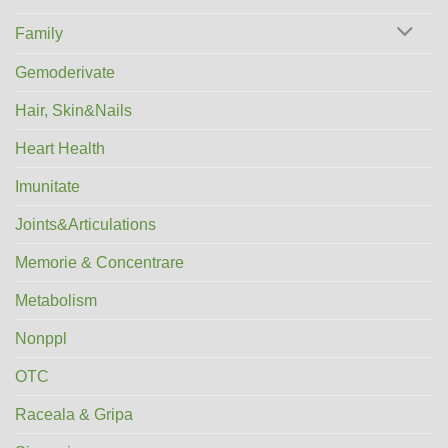
Family
Gemoderivate
Hair, Skin&Nails
Heart Health
Imunitate
Joints&Articulations
Memorie & Concentrare
Metabolism
Nonppl
OTC
Raceala & Gripa