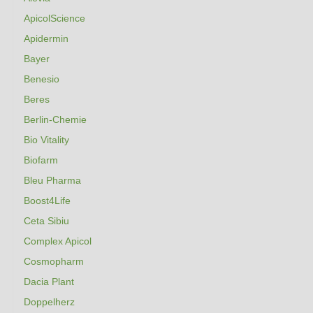
ApicolScience
Apidermin
Bayer
Benesio
Beres
Berlin-Chemie
Bio Vitality
Biofarm
Bleu Pharma
Boost4Life
Ceta Sibiu
Complex Apicol
Cosmopharm
Dacia Plant
Doppelherz