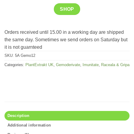
SHOP
Orders received until 15.00 in a working day are shipped
the same day. Sometimes we send orders on Saturday but
it is not guarnteed
SKU:
5A Gemo12
Categories:
PlantExtrakt UK
,
Gemoderivate
,
Imunitate
,
Raceala & Gripa
Description
Additional information