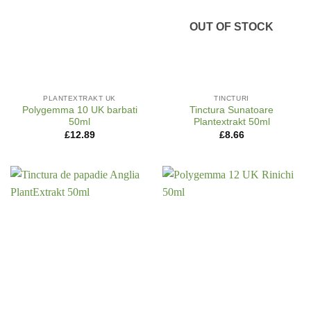
OUT OF STOCK
PLANTEXTRAKT UK
TINCTURI
Polygemma 10 UK barbati
Tinctura Sunatoare
50ml
Plantextrakt 50ml
£
12.89
£
8.66