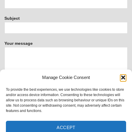
Subject
Your message
Manage Cookie Consent
To provide the best experiences, we use technologies like cookies to store
and/or access device information. Consenting to these technologies will
allow us to process data such as browsing behaviour or unique IDs on this
site. Not consenting or withdrawing consent, may adversely affect certain
This form uses Akismet to reduce spam.
Learn how your
features and functions.
data is processed.
ACCEPT