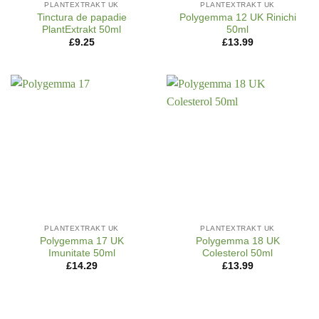
PLANTEXTRAKT UK
PLANTEXTRAKT UK
Tinctura de papadie
Polygemma 12 UK Rinichi
PlantExtrakt 50ml
50ml
£
9.25
£
13.99
PLANTEXTRAKT UK
PLANTEXTRAKT UK
Polygemma 17 UK
Polygemma 18 UK
Imunitate 50ml
Colesterol 50ml
£
14.29
£
13.99