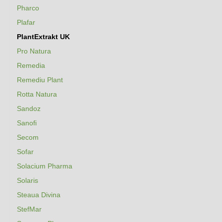
Pharco
Plafar
PlantExtrakt UK
Pro Natura
Remedia
Remediu Plant
Rotta Natura
Sandoz
Sanofi
Secom
Sofar
Solacium Pharma
Solaris
Steaua Divina
StefMar