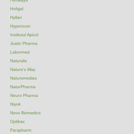
Himalaya
Hofigal
Hyllan
Hypericum
Institutul Apicol
Justin Pharma
Labormed
Naturalis
Nature's Way
Naturemedies
NaturPharma
Neuro Pharma
Niyok
Novo Biomedics
Optibac
Parapharm