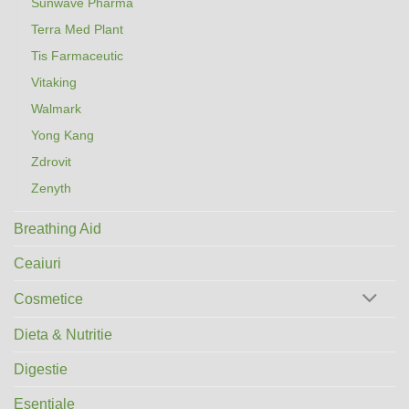
Sunwave Pharma
Terra Med Plant
Tis Farmaceutic
Vitaking
Walmark
Yong Kang
Zdrovit
Zenyth
Breathing Aid
Ceaiuri
Cosmetice
Dieta & Nutritie
Digestie
Esentiale