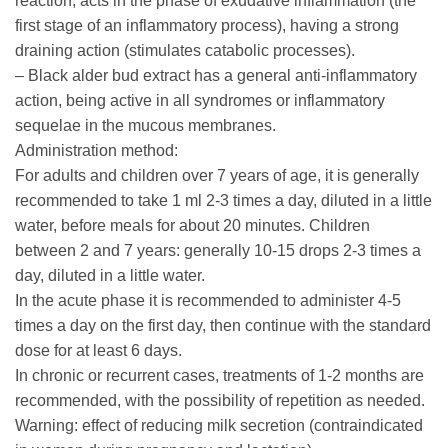
reaction, acts in the phase of exudative inflammation (the
first stage of an inflammatory process), having a strong
draining action (stimulates catabolic processes).
– Black alder bud extract has a general anti-inflammatory
action, being active in all syndromes or inflammatory
sequelae in the mucous membranes.
Administration method:
For adults and children over 7 years of age, it is generally
recommended to take 1 ml 2-3 times a day, diluted in a little
water, before meals for about 20 minutes. Children
between 2 and 7 years: generally 10-15 drops 2-3 times a
day, diluted in a little water.
In the acute phase it is recommended to administer 4-5
times a day on the first day, then continue with the standard
dose for at least 6 days.
In chronic or recurrent cases, treatments of 1-2 months are
recommended, with the possibility of repetition as needed.
Warning: effect of reducing milk secretion (contraindicated