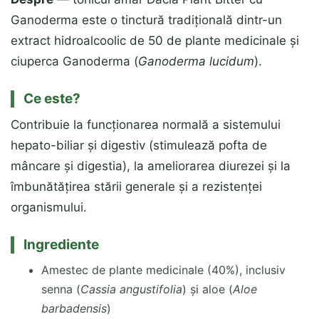
Ganoderma este o tinctură tradițională dintr-un
extract hidroalcoolic de 50 de plante medicinale și
ciuperca Ganoderma (
Ganoderma lucidum
).
Ce este?
Contribuie la funcționarea normală a sistemului
hepato-biliar și digestiv (stimulează pofta de
mâncare și digestia), la ameliorarea diurezei și la
îmbunătățirea stării generale și a rezistenței
organismului.
Ingrediente
Amestec de plante medicinale (40%), inclusiv
senna (
Cassia angustifolia
) și aloe (
Aloe
barbadensis
)