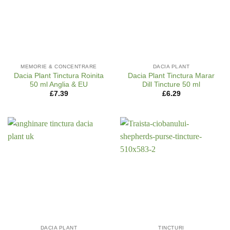
MEMORIE & CONCENTRARE
DACIA PLANT
Dacia Plant Tinctura Roinita
Dacia Plant Tinctura Marar
50 ml Anglia & EU
Dill Tincture 50 ml
£
7.39
£
6.29
DACIA PLANT
TINCTURI