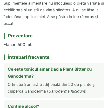
Suplimentele alimentare nu înlocuiesc o dietă variată și
echilibrată și un stil de viață sănătos. A nu se lăsa la
îndemâna copiilor mici. A se păstra la loc răcoros și
uscat.
Prezentare
Flacon 500 ml.
Întrebări frecvente
Ce este tonicul amar Dacia Plant Bitter cu
Ganoderma?
O tinctură amară tradițională din 50 de plante și
ciuperca Ganoderma (
Ganoderma lucidum
).
Conține alcool?