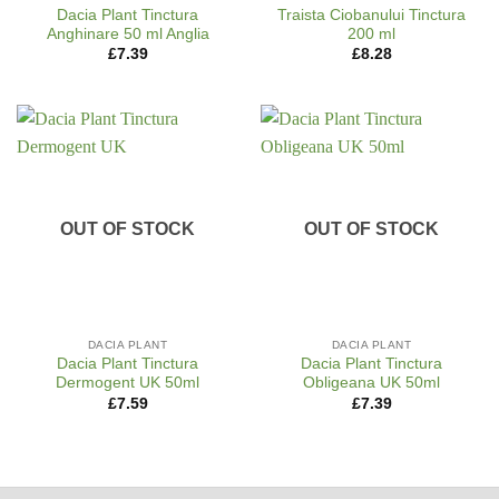
Dacia Plant Tinctura
Traista Ciobanului Tinctura
Anghinare 50 ml Anglia
200 ml
£
7.39
£
8.28
OUT OF STOCK
OUT OF STOCK
DACIA PLANT
DACIA PLANT
Dacia Plant Tinctura
Dacia Plant Tinctura
Dermogent UK 50ml
Obligeana UK 50ml
£
7.59
£
7.39