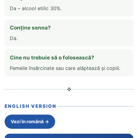
Da – alcool etilic 30%.
Conține senna?
Da.
Cine nu trebuie să o folosească?
Femeile însărcinate sau care alăptează și copiii.
❖
ENGLISH VERSION
Vezi în română →