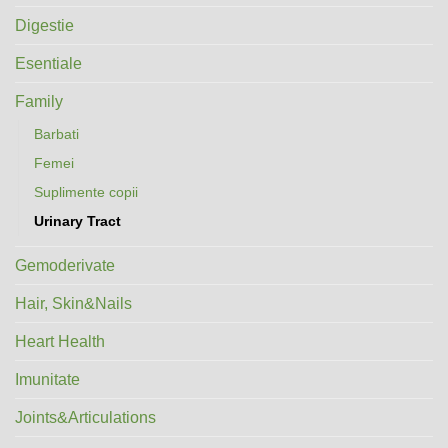
Digestie
Esentiale
Family
Barbati
Femei
Suplimente copii
Urinary Tract
Gemoderivate
Hair, Skin&Nails
Heart Health
Imunitate
Joints&Articulations