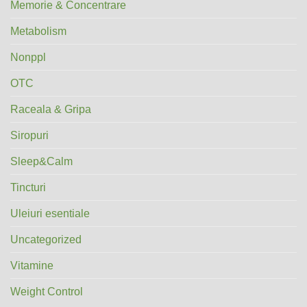
Memorie & Concentrare
Metabolism
Nonppl
OTC
Raceala & Gripa
Siropuri
Sleep&Calm
Tincturi
Uleiuri esentiale
Uncategorized
Vitamine
Weight Control