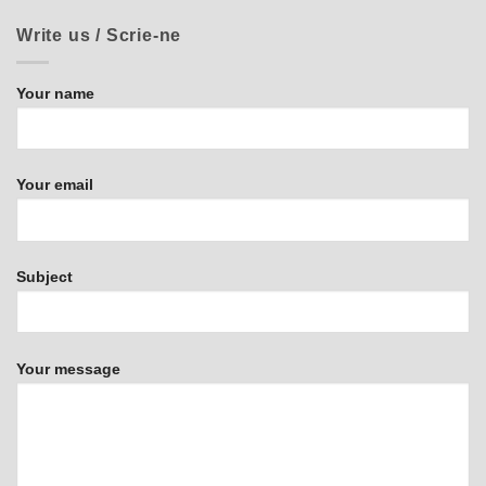
Write us / Scrie-ne
Your name
Your email
Subject
Your message