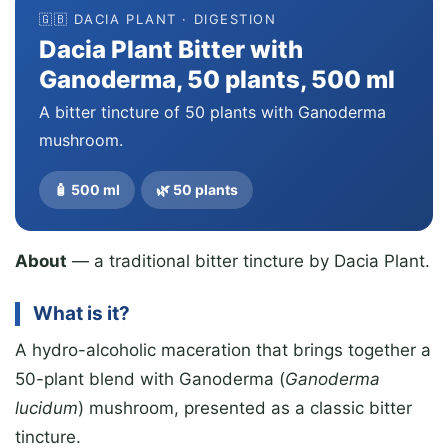
🇬🇧 DACIA PLANT · DIGESTION
Dacia Plant Bitter with
Ganoderma, 50 plants, 500 ml
A bitter tincture of 50 plants with Ganoderma
mushroom.
🧴 500 ml
🌿 50 plants
About
— a traditional bitter tincture by Dacia Plant.
What is it?
A hydro-alcoholic maceration that brings together a
50-plant blend with Ganoderma (
Ganoderma
lucidum
) mushroom, presented as a classic bitter
tincture.