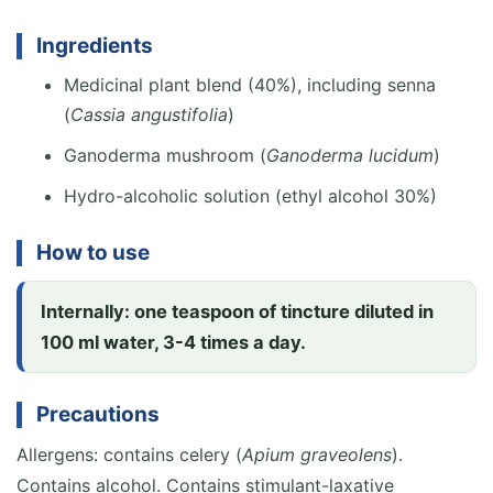
Ingredients
Medicinal plant blend (40%), including senna
(
Cassia angustifolia
)
Ganoderma mushroom (
Ganoderma lucidum
)
Hydro-alcoholic solution (ethyl alcohol 30%)
How to use
Internally: one teaspoon of tincture diluted in
100 ml water, 3-4 times a day.
Precautions
Allergens: contains celery (
Apium graveolens
).
Contains alcohol. Contains stimulant-laxative